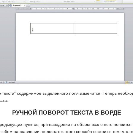
е текста” содержимое выделенного поля изменится. Теперь необхо
ста.
РУЧНОЙ ПОВОРОТ ТЕКСТА В ВОРДЕ
предыдущих пунктов, при наведении на объект возле него появитс
любом направлении, недостаток этого способа состоит в том, что 