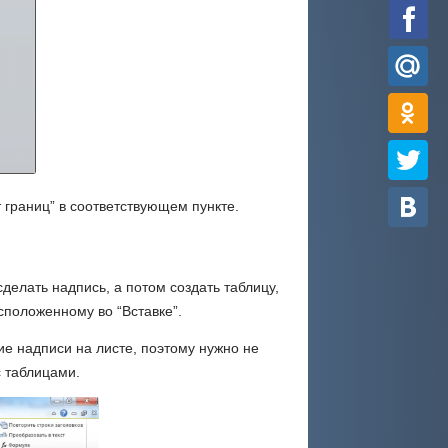
 границ” в соответствующем пункте.
елать надпись, а потом создать таблицу,
асположенному во “Вставке”.
ие надписи на листе, поэтому нужно не
с таблицами.