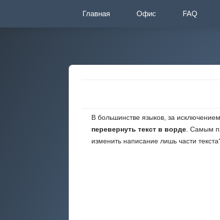
Перейти
Главная
Офис
FAQ
к
содержимому
В большинстве языков, за исключением
перевернуть текст в ворде
. Самым п
изменить написание лишь части текста