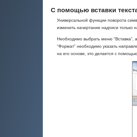
С помощью вставки текст
Универсальной функции поворота симво
изменить начертание надписи только на
Необходимо выбрать меню “Вставка”, а 
“Формат” необходимо указать направле
на его основе, это делается с помощь