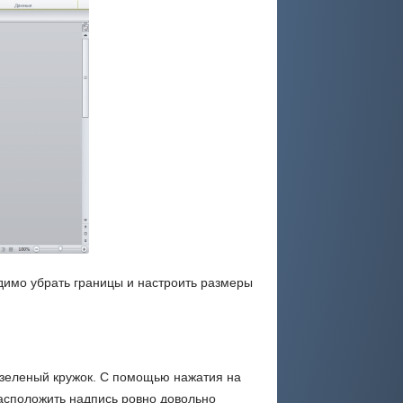
димо убрать границы и настроить размеры
я зеленый кружок. С помощью нажатия на
расположить надпись ровно довольно