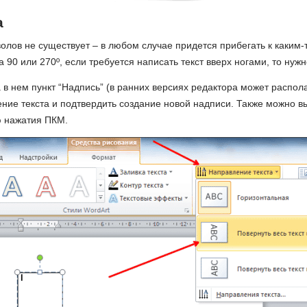
а
лов не существует – в любом случае придется прибегать к каким
 90 или 270º, если требуется написать текст вверх ногами, то нужн
в нем пункт “Надпись” (в ранних версиях редактора может располаг
ние текста и подтвердить создание новой надписи. Также можно вы
ю нажатия ПКМ.