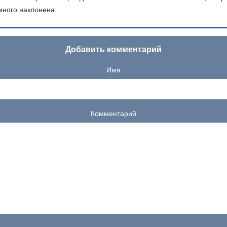
много наклонена.
Добавить комментарий
Имя
Комментарий