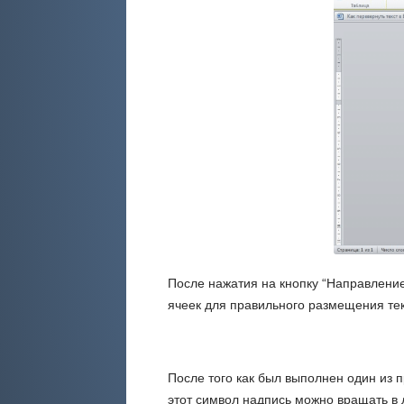
После нажатия на кнопку “Направлени
ячеек для правильного размещения тек
После того как был выполнен один из 
этот символ надпись можно вращать в 