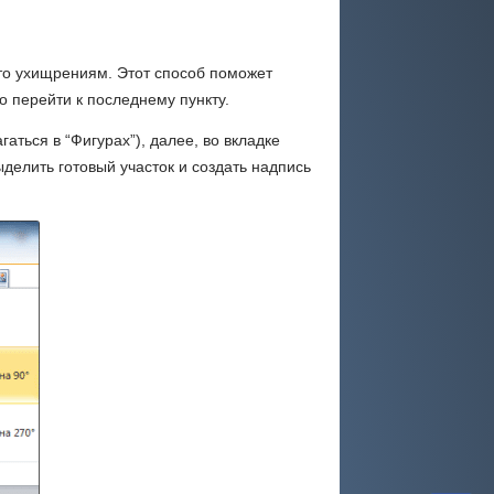
-то ухищрениям. Этот способ поможет
о перейти к последнему пункту.
аться в “Фигурах”), далее, во вкладке
делить готовый участок и создать надпись