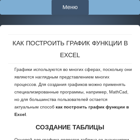
Меню
Перейти
к
содержимому
КАК ПОСТРОИТЬ ГРАФИК ФУНКЦИИ В
EXCEL
Графики используются во многих сферах, поскольку они
являются наглядным представлением многих
процессов. Для создания графиков можно применять
специализированные программы, например, MathCad,
но для большинства пользователей остается
актуальным способ
как построить график функции в
Excel
.
СОЗДАНИЕ ТАБЛИЦЫ
Основой для графика является таблица со значениями,