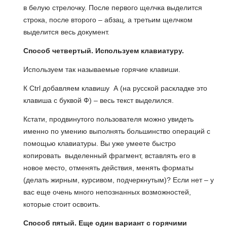
в белую стрелочку. После первого щелчка выделится
строка, после второго – абзац, а третьим щелчком
выделится весь документ.
Способ четвертый. Используем клавиатуру.
Используем так называемые горячие клавиши.
К Ctrl добавляем клавишу А (на русской раскладке это
клавиша с буквой Ф) – весь текст выделился.
Кстати, продвинутого пользователя можно увидеть
именно по умению выполнять большинство операций с
помощью клавиатуры. Вы уже умеете быстро
копировать выделенный фрагмент, вставлять его в
новое место, отменять действия, менять форматы
(делать жирным, курсивом, подчеркнутым)? Если нет – у
вас еще очень много непознанных возможностей,
которые стоит освоить.
Способ пятый. Еще один вариант с горячими